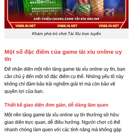
Khám phá trò chơi Tài Xỉu trực tuyến
Một số đặc điểm của game tài xỉu online uy
tín
Để nhận diện một nền tảng game tài xỉu online uy tín, bạn
cần chú ý đến một số đặc điểm cụ thể. Những yếu tố này
không chỉ đảm bảo trải nghiệm giải trí mà còn bảo vệ
quyền lợi của bạn.
Thiết kế giao diện đơn giản, dễ dàng làm quen
Một nền tảng game tài xỉu online uy tín thường sở hữu
giao diện trực quan, dễ điều hướng. Người chơi có thể
nhanh chóng làm quen với các tính năng mà không gặp