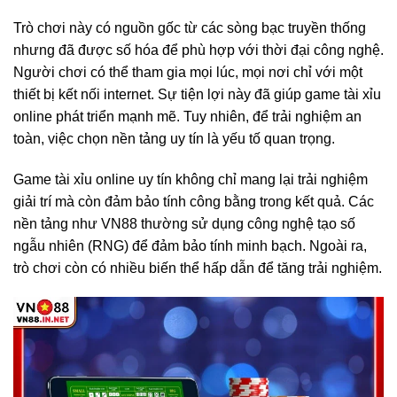
Trò chơi này có nguồn gốc từ các sòng bạc truyền thống
nhưng đã được số hóa để phù hợp với thời đại công nghệ.
Người chơi có thể tham gia mọi lúc, mọi nơi chỉ với một
thiết bị kết nối internet. Sự tiện lợi này đã giúp game tài xỉu
online phát triển mạnh mẽ. Tuy nhiên, để trải nghiệm an
toàn, việc chọn nền tảng uy tín là yếu tố quan trọng.
Game tài xỉu online uy tín không chỉ mang lại trải nghiệm
giải trí mà còn đảm bảo tính công bằng trong kết quả. Các
nền tảng như VN88 thường sử dụng công nghệ tạo số
ngẫu nhiên (RNG) để đảm bảo tính minh bạch. Ngoài ra,
trò chơi còn có nhiều biến thể hấp dẫn để tăng trải nghiệm.