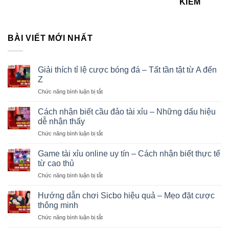
KIẾM
BÀI VIẾT MỚI NHẤT
Giải thích tỉ lệ cược bóng đá – Tất tần tật từ A đến
Z
Chức năng bình luận bị tắt
ở
Giải
thích
Cách nhận biết cầu đảo tài xỉu – Những dấu hiệu
tỉ
dễ nhận thấy
lệ
Chức năng bình luận bị tắt
ở
cược
Cách
bóng
nhận
Game tài xỉu online uy tín – Cách nhận biết thực tế
đá
biết
–
từ cao thủ
cầu
Tất
Chức năng bình luận bị tắt
ở
đảo
tần
Game
tài
tật
tài
Hướng dẫn chơi Sicbo hiệu quả – Mẹo đặt cược
xỉu
từ
xỉu
–
thông minh
A
online
Những
đến
Chức năng bình luận bị tắt
ở
uy
dấu
Z
Hướng
tín
hiệu