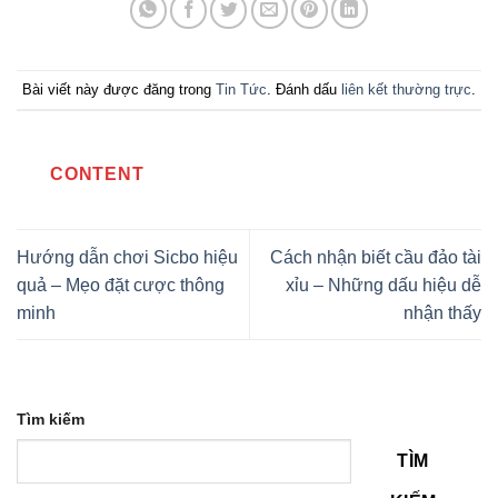
Bài viết này được đăng trong
Tin Tức
. Đánh dấu
liên kết thường trực
.
CONTENT
Hướng dẫn chơi Sicbo hiệu
Cách nhận biết cầu đảo tài
quả – Mẹo đặt cược thông
xỉu – Những dấu hiệu dễ
minh
nhận thấy
Tìm kiếm
TÌM